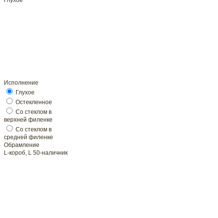
Глухое
Исполнение
Глухое
Обрамление
L-короб, L 50-наличник