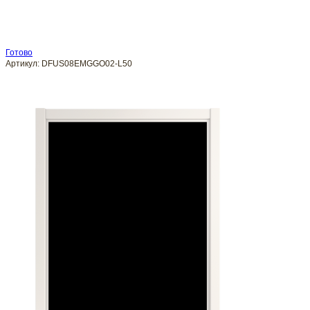
Готово
Артикул:
DFUS08EMGGO02-L50