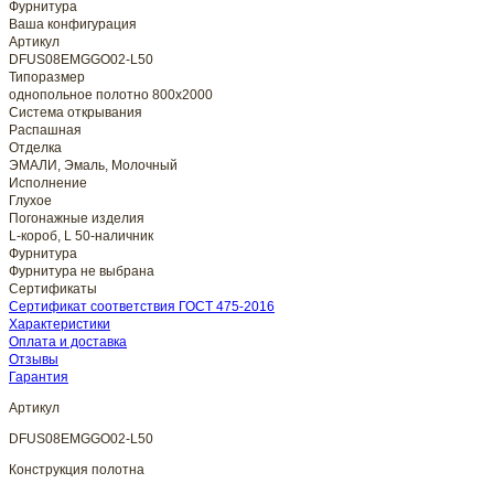
Фурнитура
Ваша конфигурация
Артикул
DFUS08EMGGO02-L50
Типоразмер
однопольное полотно 800x2000
Система открывания
Распашная
Отделка
ЭМАЛИ, Эмаль, Молочный
Исполнение
Глухое
Погонажные изделия
L-короб, L 50-наличник
Фурнитура
Фурнитура не выбрана
Сертификаты
Сертификат соответствия ГОСТ 475-2016
Характеристики
Оплата и доставка
Отзывы
Гарантия
Артикул
DFUS08EMGGO02-L50
Конструкция полотна