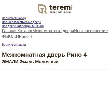
DOOR
Вернуться назад
Все Неоклассические двери
Все двери коллекции ФЬЮЖН
Главная
Каталог
Межкомнатные двери
Неоклассические
ФЬЮЖН
Рино 4
Вернуться назад
Межкомнатная дверь Рино 4
ЭМАЛИ Эмаль Молочный