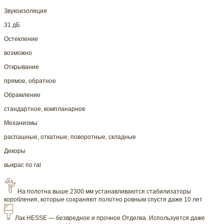
Звукоизоляция
31 дБ
Остекление
возможно
Открывание
прямое, обратное
Обрамление
стандартное, компланарное
Механизмы
распашные, откатные, поворотные, складные
Декоры
выкрас по ral
На полотна выше 2300 мм устанавливаются стабилизаторы
коробления, которые сохраняют полотно ровным спустя даже 10 лет
Лак HESSE — безвредное и прочное Отделка. Используется даже