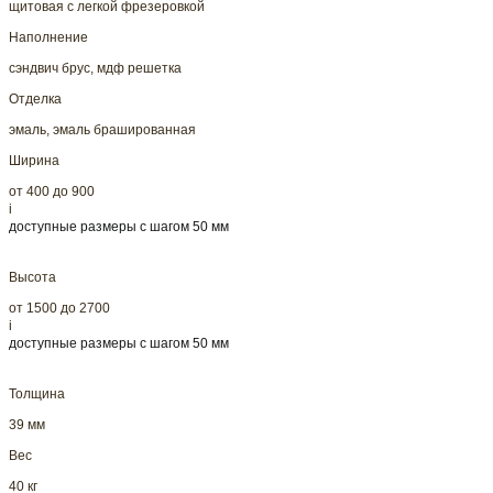
щитовая с легкой фрезеровкой
Наполнение
сэндвич брус, мдф решетка
Отделка
эмаль, эмаль брашированная
Ширина
от 400 до 900
i
доступные размеры с шагом 50 мм
Высота
от 1500 до 2700
i
доступные размеры с шагом 50 мм
Толщина
39 мм
Вес
40 кг